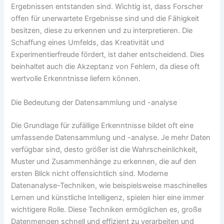
Ergebnissen entstanden sind. Wichtig ist, dass Forscher
offen für unerwartete Ergebnisse sind und die Fähigkeit
besitzen, diese zu erkennen und zu interpretieren. Die
Schaffung eines Umfelds, das Kreativität und
Experimentierfreude fördert, ist daher entscheidend. Dies
beinhaltet auch die Akzeptanz von Fehlern, da diese oft
wertvolle Erkenntnisse liefern können.
Die Bedeutung der Datensammlung und -analyse
Die Grundlage für zufällige Erkenntnisse bildet oft eine
umfassende Datensammlung und -analyse. Je mehr Daten
verfügbar sind, desto größer ist die Wahrscheinlichkeit,
Muster und Zusammenhänge zu erkennen, die auf den
ersten Blick nicht offensichtlich sind. Moderne
Datenanalyse-Techniken, wie beispielsweise maschinelles
Lernen und künstliche Intelligenz, spielen hier eine immer
wichtigere Rolle. Diese Techniken ermöglichen es, große
Datenmengen schnell und effizient zu verarbeiten und