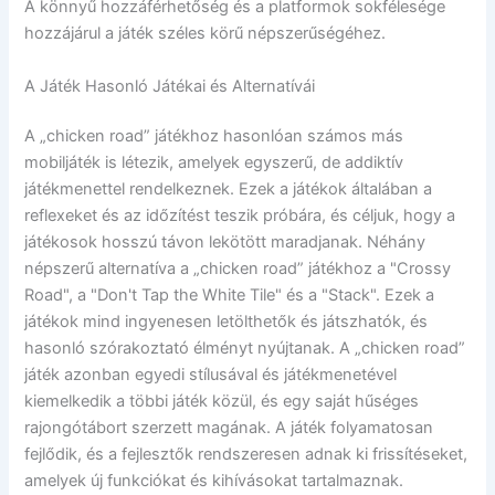
A könnyű hozzáférhetőség és a platformok sokfélesége
hozzájárul a játék széles körű népszerűségéhez.
A Játék Hasonló Játékai és Alternatívái
A „chicken road” játékhoz hasonlóan számos más
mobiljáték is létezik, amelyek egyszerű, de addiktív
játékmenettel rendelkeznek. Ezek a játékok általában a
reflexeket és az időzítést teszik próbára, és céljuk, hogy a
játékosok hosszú távon lekötött maradjanak. Néhány
népszerű alternatíva a „chicken road” játékhoz a "Crossy
Road", a "Don't Tap the White Tile" és a "Stack". Ezek a
játékok mind ingyenesen letölthetők és játszhatók, és
hasonló szórakoztató élményt nyújtanak. A „chicken road”
játék azonban egyedi stílusával és játékmenetével
kiemelkedik a többi játék közül, és egy saját hűséges
rajongótábort szerzett magának. A játék folyamatosan
fejlődik, és a fejlesztők rendszeresen adnak ki frissítéseket,
amelyek új funkciókat és kihívásokat tartalmaznak.