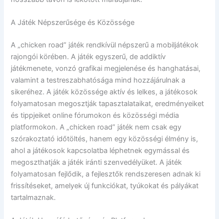
A Játék Népszerűsége és Közössége
A „chicken road” játék rendkívül népszerű a mobiljátékok
rajongói körében. A játék egyszerű, de addiktív
játékmenete, vonzó grafikai megjelenése és hanghatásai,
valamint a testreszabhatósága mind hozzájárulnak a
sikeréhez. A játék közössége aktív és lelkes, a játékosok
folyamatosan megosztják tapasztalataikat, eredményeiket
és tippjeiket online fórumokon és közösségi média
platformokon. A „chicken road” játék nem csak egy
szórakoztató időtöltés, hanem egy közösségi élmény is,
ahol a játékosok kapcsolatba léphetnek egymással és
megoszthatják a játék iránti szenvedélyüket. A játék
folyamatosan fejlődik, a fejlesztők rendszeresen adnak ki
frissítéseket, amelyek új funkciókat, tyúkokat és pályákat
tartalmaznak.