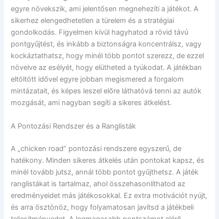
egyre növekszik, ami jelentősen megnehezíti a játékot. A
sikerhez elengedhetetlen a türelem és a stratégiai
gondolkodás. Figyelmen kívül hagyhatod a rövid távú
pontgyűjtést, és inkább a biztonságra koncentrálsz, vagy
kockáztathatsz, hogy minél több pontot szerezz, de ezzel
növelve az esélyét, hogy elütheted a tyúkodat. A játékban
eltöltött idővel egyre jobban megismered a forgalom
mintázatait, és képes leszel előre láthatóvá tenni az autók
mozgását, ami nagyban segíti a sikeres átkelést.
A Pontozási Rendszer és a Ranglisták
A „chicken road” pontozási rendszere egyszerű, de
hatékony. Minden sikeres átkelés után pontokat kapsz, és
minél tovább jutsz, annál több pontot gyűjthetsz. A játék
ranglistákat is tartalmaz, ahol összehasonlíthatod az
eredményeidet más játékosokkal. Ez extra motivációt nyújt,
és arra ösztönöz, hogy folyamatosan javítsd a játékbeli
teljesítményedet. A legmagasabb pontszámot elérő