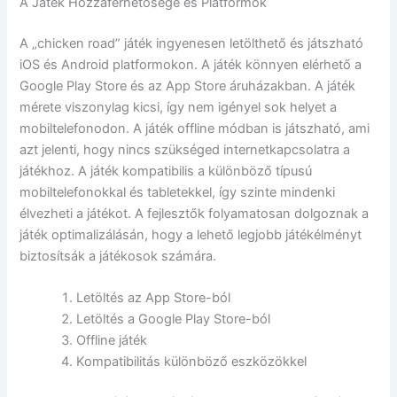
A Játék Hozzáférhetősége és Platformok
A „chicken road” játék ingyenesen letölthető és játszható
iOS és Android platformokon. A játék könnyen elérhető a
Google Play Store és az App Store áruházakban. A játék
mérete viszonylag kicsi, így nem igényel sok helyet a
mobiltelefonodon. A játék offline módban is játszható, ami
azt jelenti, hogy nincs szükséged internetkapcsolatra a
játékhoz. A játék kompatibilis a különböző típusú
mobiltelefonokkal és tabletekkel, így szinte mindenki
élvezheti a játékot. A fejlesztők folyamatosan dolgoznak a
játék optimalizálásán, hogy a lehető legjobb játékélményt
biztosítsák a játékosok számára.
Letöltés az App Store-ból
Letöltés a Google Play Store-ból
Offline játék
Kompatibilitás különböző eszközökkel