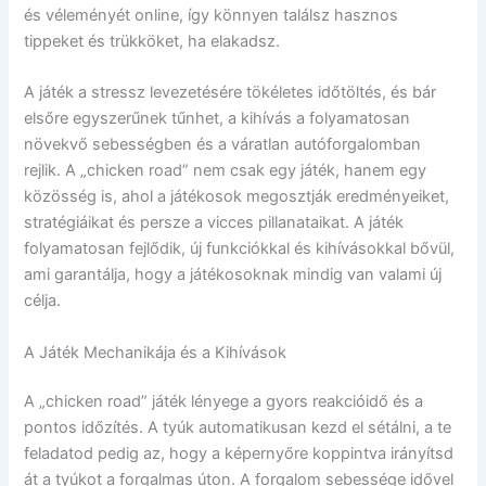
és véleményét online, így könnyen találsz hasznos
tippeket és trükköket, ha elakadsz.
A játék a stressz levezetésére tökéletes időtöltés, és bár
elsőre egyszerűnek tűnhet, a kihívás a folyamatosan
növekvő sebességben és a váratlan autóforgalomban
rejlik. A „chicken road” nem csak egy játék, hanem egy
közösség is, ahol a játékosok megosztják eredményeiket,
stratégiáikat és persze a vicces pillanataikat. A játék
folyamatosan fejlődik, új funkciókkal és kihívásokkal bővül,
ami garantálja, hogy a játékosoknak mindig van valami új
célja.
A Játék Mechanikája és a Kihívások
A „chicken road” játék lényege a gyors reakcióidő és a
pontos időzítés. A tyúk automatikusan kezd el sétálni, a te
feladatod pedig az, hogy a képernyőre koppintva irányítsd
át a tyúkot a forgalmas úton. A forgalom sebessége idővel