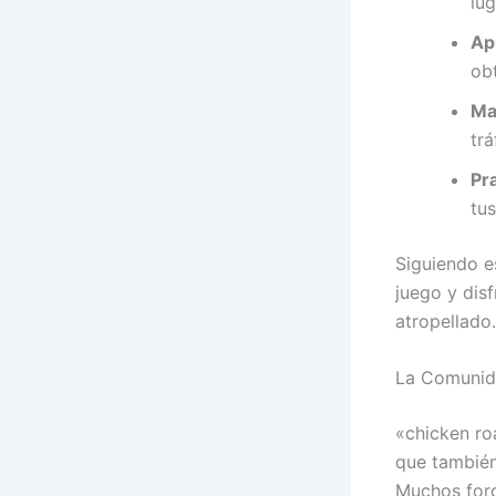
lug
Ap
ob
Ma
trá
Pr
tu
Siguiendo e
juego y disf
atropellado.
La Comunida
«chicken ro
que también
Muchos foro