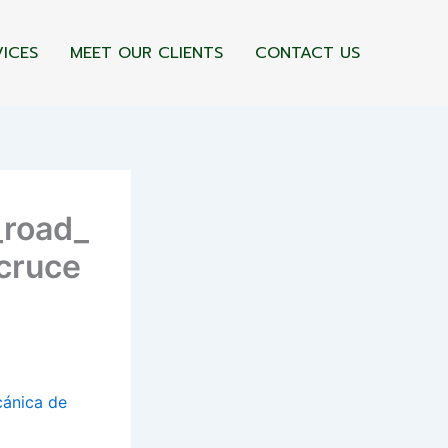
VICES
MEET OUR CLIENTS
CONTACT US
_road_
cruce
cánica de