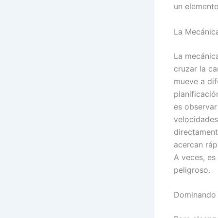
un elemento
La Mecánica
La mecánica
cruzar la ca
mueve a dif
planificaci
es observar 
velocidades 
directamente
acercan ráp
A veces, es
peligroso.
Dominando e