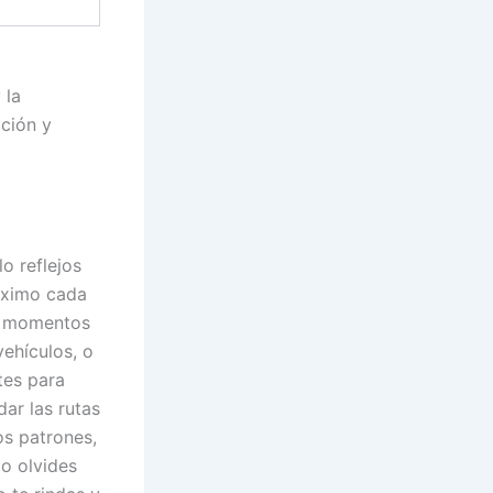
 la
ación y
o reflejos
máximo cada
os momentos
vehículos, o
tes para
ar las rutas
os patrones,
o olvides