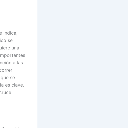
 indica,
ico se
uiere una
 importantes
nción a las
correr
 que se
a es clave.
cruce