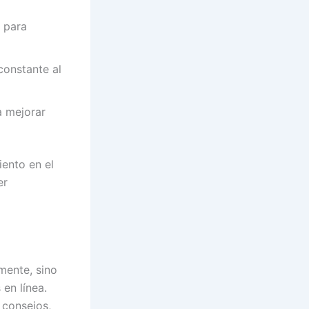
 para
constante al
a mejorar
iento en el
er
mente, sino
en línea.
 consejos,