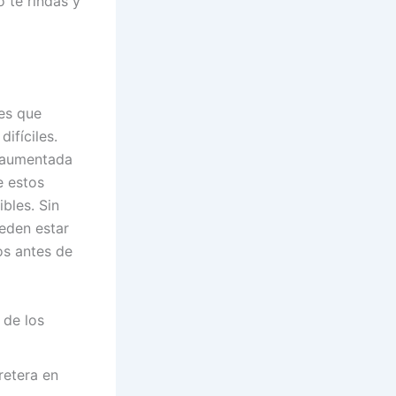
 te rindas y
les que
ifíciles.
d aumentada
e estos
bles. Sin
eden estar
os antes de
 de los
retera en