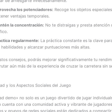
ar de arriesgarte innecesariamente.
rovecha los potenciadores:
Recoge los objetos especiales
tener ventajas temporales.
ntén la concentración:
No te distraigas y presta atención 
fico.
actica regularmente:
La práctica constante es la clave par
s habilidades y alcanzar puntuaciones más altas.
stos consejos, podrás mejorar significativamente tu rendim
rutar aún más de la experiencia de cruzar la carretera sin s
d y los Aspectos Sociales del Juego
ad demo» no solo es un juego divertido de jugar individual
 cuenta con una comunidad activa y vibrante de jugadores 
s y grupos de redes sociales están dedicados a compartir