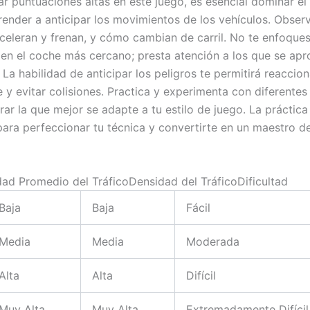
ar puntuaciones altas en este juego, es esencial dominar el 
prender a anticipar los movimientos de los vehículos. Obse
celeran y frenan, y cómo cambian de carril. No te enfoque
en el coche más cercano; presta atención a los que se ap
 La habilidad de anticipar los peligros te permitirá reaccion
 y evitar colisiones. Practica y experimenta con diferentes
rar la que mejor se adapte a tu estilo de juego. La práctic
 para perfeccionar tu técnica y convertirte en un maestro d
dad Promedio del TráficoDensidad del TráficoDificultad
Baja
Baja
Fácil
Media
Media
Moderada
Alta
Alta
Difícil
Muy Alta
Muy Alta
Extremadamente Difícil