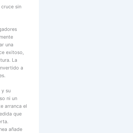
 cruce sin
ugadores
emente
zar una
ce exitoso,
tura. La
nvertido a
es.
 y su
so ni un
e arranca el
medida que
rta.
ínea añade