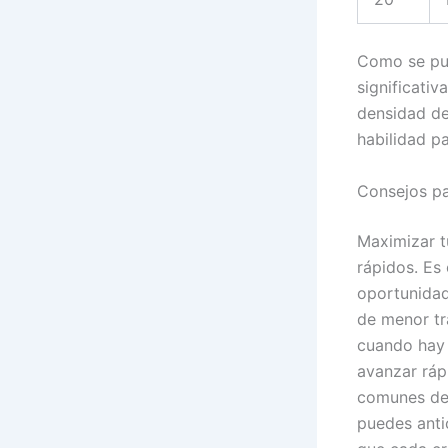
Como se pue
significati
densidad de
habilidad pa
Consejos pa
Maximizar t
rápidos. Es
oportunidad
de menor tr
cuando hay 
avanzar ráp
comunes del
puedes anti