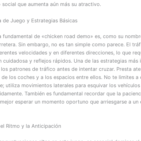
 social que aumenta aún más su atractivo.
 de Juego y Estrategias Básicas
 fundamental de «chicken road demo» es, como su nombre
rretera. Sin embargo, no es tan simple como parece. El tráf
erentes velocidades y en diferentes direcciones, lo que req
ón cuidadosa y reflejos rápidos. Una de las estrategias más
los patrones de tráfico antes de intentar cruzar. Presta ate
de los coches y a los espacios entre ellos. No te limites a 
; utiliza movimientos laterales para esquivar los vehículos
idamente. También es fundamental recordar que la pacienci
 mejor esperar un momento oportuno que arriesgarse a un 
l Ritmo y la Anticipación