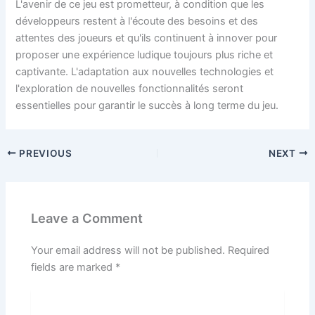
L'avenir de ce jeu est prometteur, à condition que les
développeurs restent à l'écoute des besoins et des
attentes des joueurs et qu'ils continuent à innover pour
proposer une expérience ludique toujours plus riche et
captivante. L'adaptation aux nouvelles technologies et
l'exploration de nouvelles fonctionnalités seront
essentielles pour garantir le succès à long terme du jeu.
PREVIOUS
NEXT
Leave a Comment
Your email address will not be published.
Required
fields are marked
*
Type
here..