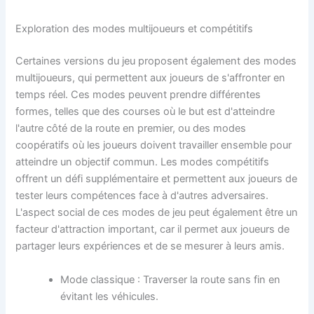
Exploration des modes multijoueurs et compétitifs
Certaines versions du jeu proposent également des modes
multijoueurs, qui permettent aux joueurs de s'affronter en
temps réel. Ces modes peuvent prendre différentes
formes, telles que des courses où le but est d'atteindre
l'autre côté de la route en premier, ou des modes
coopératifs où les joueurs doivent travailler ensemble pour
atteindre un objectif commun. Les modes compétitifs
offrent un défi supplémentaire et permettent aux joueurs de
tester leurs compétences face à d'autres adversaires.
L'aspect social de ces modes de jeu peut également être un
facteur d'attraction important, car il permet aux joueurs de
partager leurs expériences et de se mesurer à leurs amis.
Mode classique : Traverser la route sans fin en
évitant les véhicules.