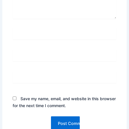
Name*
Email*
Website
Save my name, email, and website in this browser
for the next time I comment.