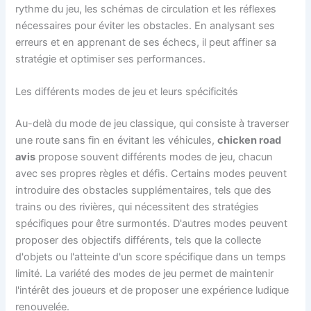
rythme du jeu, les schémas de circulation et les réflexes
nécessaires pour éviter les obstacles. En analysant ses
erreurs et en apprenant de ses échecs, il peut affiner sa
stratégie et optimiser ses performances.
Les différents modes de jeu et leurs spécificités
Au-delà du mode de jeu classique, qui consiste à traverser
une route sans fin en évitant les véhicules,
chicken road
avis
propose souvent différents modes de jeu, chacun
avec ses propres règles et défis. Certains modes peuvent
introduire des obstacles supplémentaires, tels que des
trains ou des rivières, qui nécessitent des stratégies
spécifiques pour être surmontés. D'autres modes peuvent
proposer des objectifs différents, tels que la collecte
d'objets ou l'atteinte d'un score spécifique dans un temps
limité. La variété des modes de jeu permet de maintenir
l'intérêt des joueurs et de proposer une expérience ludique
renouvelée.