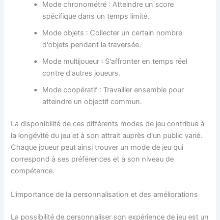
Mode chronométré : Atteindre un score
spécifique dans un temps limité.
Mode objets : Collecter un certain nombre
d'objets pendant la traversée.
Mode multijoueur : S'affronter en temps réel
contre d'autres joueurs.
Mode coopératif : Travailler ensemble pour
atteindre un objectif commun.
La disponibilité de ces différents modes de jeu contribue à
la longévité du jeu et à son attrait auprès d'un public varié.
Chaque joueur peut ainsi trouver un mode de jeu qui
correspond à ses préférences et à son niveau de
compétence.
L'importance de la personnalisation et des améliorations
La possibilité de personnaliser son expérience de jeu est un