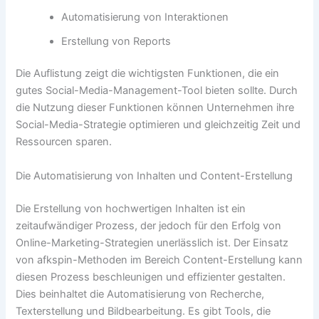
Automatisierung von Interaktionen
Erstellung von Reports
Die Auflistung zeigt die wichtigsten Funktionen, die ein
gutes Social-Media-Management-Tool bieten sollte. Durch
die Nutzung dieser Funktionen können Unternehmen ihre
Social-Media-Strategie optimieren und gleichzeitig Zeit und
Ressourcen sparen.
Die Automatisierung von Inhalten und Content-Erstellung
Die Erstellung von hochwertigen Inhalten ist ein
zeitaufwändiger Prozess, der jedoch für den Erfolg von
Online-Marketing-Strategien unerlässlich ist. Der Einsatz
von afkspin-Methoden im Bereich Content-Erstellung kann
diesen Prozess beschleunigen und effizienter gestalten.
Dies beinhaltet die Automatisierung von Recherche,
Texterstellung und Bildbearbeitung. Es gibt Tools, die