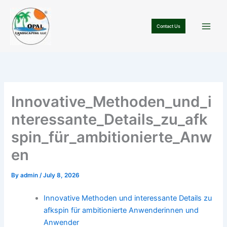
Skip
to
Contact Us
content
Innovative_Methoden_und_i
nteressante_Details_zu_afk
spin_für_ambitionierte_Anw
en
By
admin
/
July 8, 2026
Innovative Methoden und interessante Details zu
afkspin für ambitionierte Anwenderinnen und
Anwender