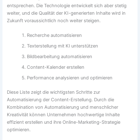
entsprechen. Die Technologie entwickelt sich aber stetig
weiter, und die Qualität der KI-generierten Inhalte wird in
Zukunft voraussichtlich noch weiter steigen.
Recherche automatisieren
Texterstellung mit KI unterstützen
Bildbearbeitung automatisieren
Content-Kalender erstellen
Performance analysieren und optimieren
Diese Liste zeigt die wichtigsten Schritte zur
Automatisierung der Content-Erstellung. Durch die
Kombination von Automatisierung und menschlicher
Kreativität können Unternehmen hochwertige Inhalte
effizient erstellen und ihre Online-Marketing-Strategie
optimieren.