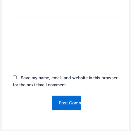
Name*
Email*
Website
Save my name, email, and website in this browser
for the next time I comment.