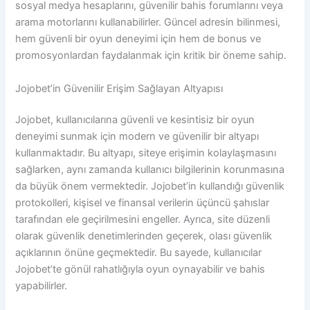
sosyal medya hesaplarını, güvenilir bahis forumlarını veya
arama motorlarını kullanabilirler. Güncel adresin bilinmesi,
hem güvenli bir oyun deneyimi için hem de bonus ve
promosyonlardan faydalanmak için kritik bir öneme sahip.
Jojobet’in Güvenilir Erişim Sağlayan Altyapısı
Jojobet, kullanıcılarına güvenli ve kesintisiz bir oyun
deneyimi sunmak için modern ve güvenilir bir altyapı
kullanmaktadır. Bu altyapı, siteye erişimin kolaylaşmasını
sağlarken, aynı zamanda kullanıcı bilgilerinin korunmasına
da büyük önem vermektedir. Jojobet’in kullandığı güvenlik
protokolleri, kişisel ve finansal verilerin üçüncü şahıslar
tarafından ele geçirilmesini engeller. Ayrıca, site düzenli
olarak güvenlik denetimlerinden geçerek, olası güvenlik
açıklarının önüne geçmektedir. Bu sayede, kullanıcılar
Jojobet’te gönül rahatlığıyla oyun oynayabilir ve bahis
yapabilirler.