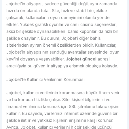
Jojobet’in altyapısı, sadece güvenliği değil, aynı zamanda
hızı da ön planda tutar. Site, hızlı ve stabil bir şekilde
çalışarak, kullanıcıların oyun deneyimini olumlu yönde
etkiler. Yüksek grafikli oyunlar ve canlı casino seçenekleri,
akıcı bir şekilde oynanabilirken, bahis kuponları da hızlı bir
şekilde onaylanır. Bu durum, Jojobet’i diğer bahis
sitelerinden ayıran önemli özelliklerden biridir. Kullanıcılar,
Jojobet’in altyapısının sunduğu avantajlar sayesinde, oyun
keyfini doyasıya yaşayabilirler.
Jojobet güncel
adresi
aracılığıyla bu güvenilir altyapıya erişmek oldukça kolaydır.
Jojobet’te Kullanıcı Verilerinin Korunması
Jojobet, kullanıcı verilerinin korunmasına büyük önem verir
ve bu konuda titizlikle çalışır. Site, kişisel bilgilerinizi ve
finansal verilerinizi korumak için SSL şifreleme teknolojisini
kullanır. Bu sayede, verileriniz internet üzerinde güvenli bir
şekilde iletilir ve yetkisiz kişilerin erişimine karşı korunur.
Ayrıca, Jojobet, kullanıcı verilerini hiçbir şekilde üçüncü