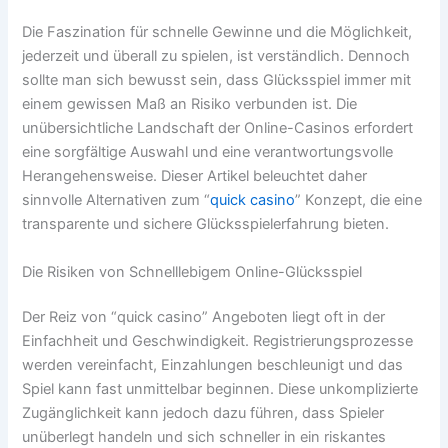
Die Faszination für schnelle Gewinne und die Möglichkeit,
jederzeit und überall zu spielen, ist verständlich. Dennoch
sollte man sich bewusst sein, dass Glücksspiel immer mit
einem gewissen Maß an Risiko verbunden ist. Die
unübersichtliche Landschaft der Online-Casinos erfordert
eine sorgfältige Auswahl und eine verantwortungsvolle
Herangehensweise. Dieser Artikel beleuchtet daher
sinnvolle Alternativen zum “
quick casino
” Konzept, die eine
transparente und sichere Glücksspielerfahrung bieten.
Die Risiken von Schnelllebigem Online-Glücksspiel
Der Reiz von “quick casino” Angeboten liegt oft in der
Einfachheit und Geschwindigkeit. Registrierungsprozesse
werden vereinfacht, Einzahlungen beschleunigt und das
Spiel kann fast unmittelbar beginnen. Diese unkomplizierte
Zugänglichkeit kann jedoch dazu führen, dass Spieler
unüberlegt handeln und sich schneller in ein riskantes