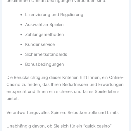
bestimmten Umsatzbedingungen verbunden sind.
Lizenzierung und Regulierung
Auswahl an Spielen
Zahlungsmethoden
Kundenservice
Sicherheitsstandards
Bonusbedingungen
Die Berücksichtigung dieser Kriterien hilft Ihnen, ein Online-
Casino zu finden, das Ihren Bedürfnissen und Erwartungen
entspricht und Ihnen ein sicheres und faires Spielerlebnis
bietet.
Verantwortungsvolles Spielen: Selbstkontrolle und Limits
Unabhängig davon, ob Sie sich für ein “quick casino”